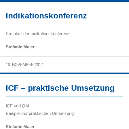
Indikationskonferenz
Protokoll der Indikationskonferenz
Stefanie Maier
16. NOVEMBER 2017
ICF – praktische Umsetzung
ICF und QM
Beispiel zur praktischen Umsetzung
Stefanie Maier