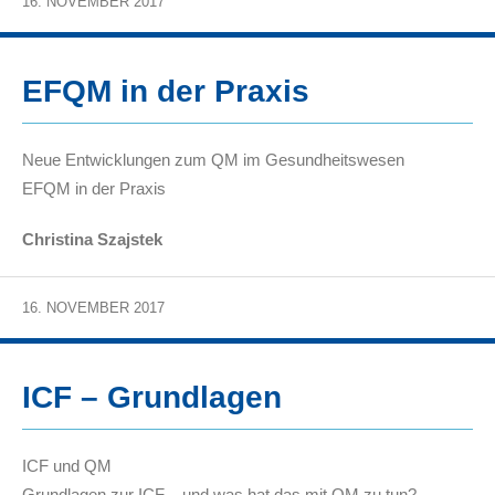
16. NOVEMBER 2017
EFQM in der Praxis
Neue Entwicklungen zum QM im Gesundheitswesen
EFQM in der Praxis
Christina Szajstek
16. NOVEMBER 2017
ICF – Grundlagen
ICF und QM
Grundlagen zur ICF – und was hat das mit QM zu tun?