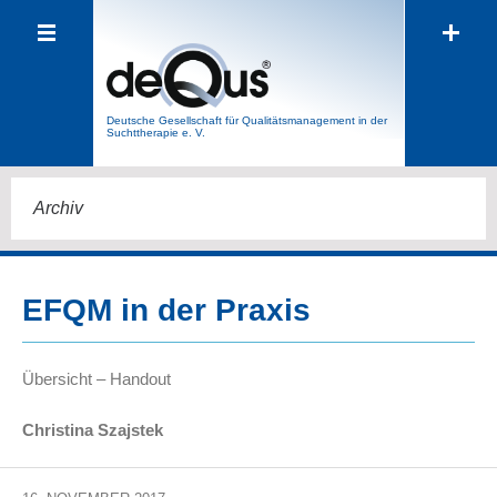
Deutsche Gesell­schaft für Qualitäts­manage­ment in der
Sucht­therapie e. V.
Archiv
EFQM in der Praxis
Übersicht – Handout
Christina Szajstek